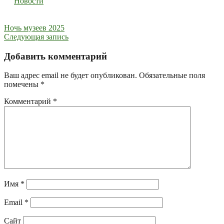
Новости
Навигация
Ночь музеев 2025
Следующая запись
по
записям
Добавить комментарий
Ваш адрес email не будет опубликован.
Обязательные поля
помечены
*
Комментарий
*
Имя
*
Email
*
Сайт