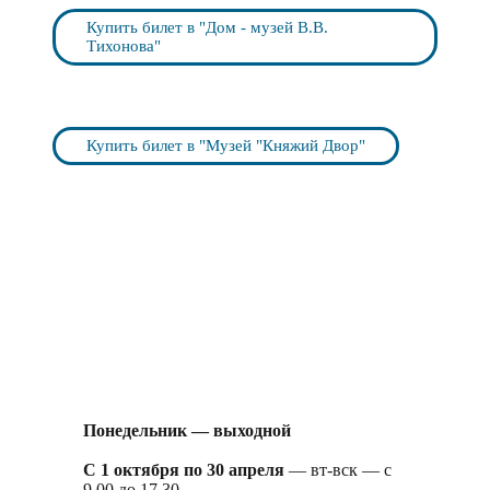
Купить билет в "Дом - музей В.В.
Тихонова"
Купить билет в "Музей "Княжий Двор"
Понедельник — выходной
С 1 октября по 30 апреля
— вт-вск — с
9.00 до 17.30