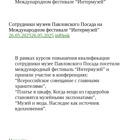
Международном фестивале “Интермузей”
Сотрудники музеев Павловского Посада на
Международном фестивале “Интермузей”
26.05.2025
26.05.2025
inf0psk
В рамках курсов повышения квалификации
сотрудники музее Павловского Посада посетили
международный фестиваль “Интермузей” и
приняли участие в конференциях:
“Всероссийское совещание с главными
хранителями”,
“Платье в шкафу. Когда вещи из гардеробов
становятся музейными экспонатами”,
“Музей и мода. Наследие как источник
вдохновения”.