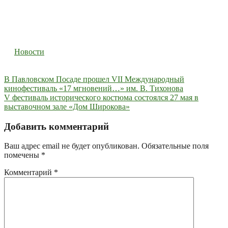
Новости
Навигация
В Павловском Посаде прошел VII Международный
кинофестиваль «17 мгновений…» им. В. Тихонова
по
V фестиваль исторического костюма состоялся 27 мая в
записям
выставочном зале «Дом Широкова»
Добавить комментарий
Ваш адрес email не будет опубликован.
Обязательные поля
помечены
*
Комментарий
*