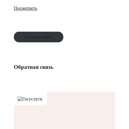
Посмотреть
Результаты НОК
Обратная связь