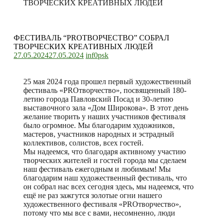
ТВОРЧЕСКИХ КРЕАТИВНЫХ ЛЮДЕЙ
ФЕСТИВАЛЬ “PROТВОРЧЕСТВО” СОБРАЛ
ТВОРЧЕСКИХ КРЕАТИВНЫХ ЛЮДЕЙ
27.05.2024
27.05.2024
inf0psk
25 мая 2024 года прошел первый художественный
фестиваль «PROтворчество», посвященный 180-
летию города Павловский Посад и 30-летию
выставочного зала «Дом Широкова». В этот день
желание творить у наших участников фестиваля
было огромное. Мы благодарим художников,
мастеров, участников народных и эстрадный
коллективов, солистов, всех гостей.
Мы надеемся, что благодаря активному участию
творческих жителей и гостей города мы сделаем
наш фестиваль ежегодным и любимым! Мы
благодарим наш художественный фестиваль, что
он собрал нас всех сегодня здесь, мы надеемся, что
ещё не раз зажгутся золотые огни нашего
художественного фестиваля «PROтворчество»,
потому что мы все с вами, несомненно, люди